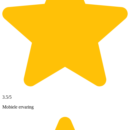
3.5
/5
Mobiele ervaring