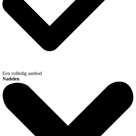
Een volledig aanbod
Nadelen