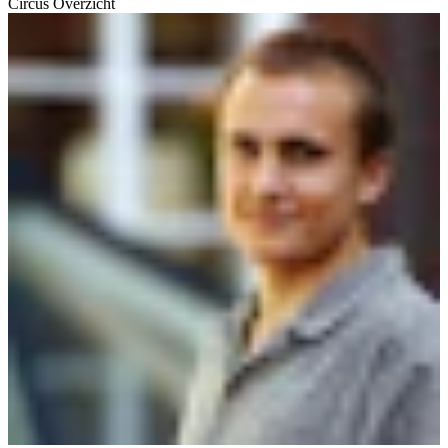
Circus Overzicht