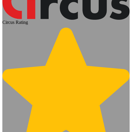
Circus Rating